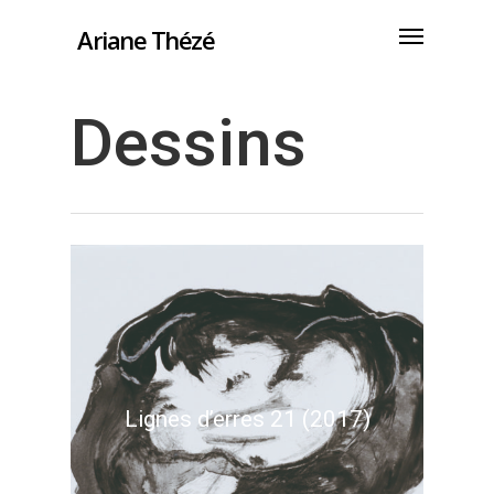
Ariane Thézé
Dessins
Lignes d’erres 21 (2017)