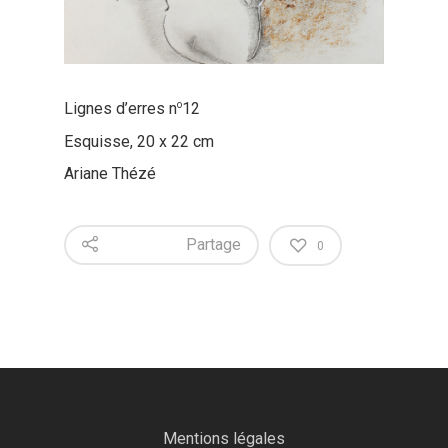
o
Lignes d’erres n
12
Esquisse, 20 x 22 cm
Ariane Thézé
Partage
0
Mentions légales