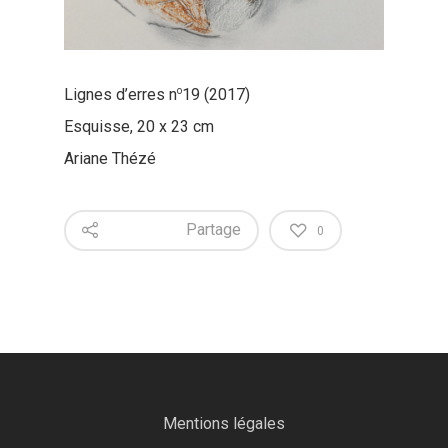
o
Lignes d’erres n
19 (2017)
Esquisse, 20 x 23 cm
Ariane Thézé
Partage
0
Mentions légales