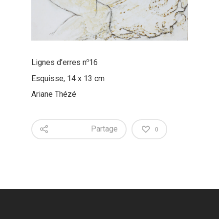
o
Lignes d’erres n
16
Esquisse, 14 x 13 cm
Ariane Thézé
Partage
0