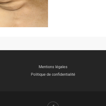
Mentions légales
Politique de confidentialité