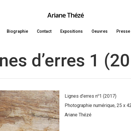
Ariane Thézé
Biographie
Contact
Expositions
Oeuvres
Presse
nes d’erres 1 (2
o
Lignes d’erres n
1 (2017)
Photographie numérique, 25 x 4
Ariane Thézé