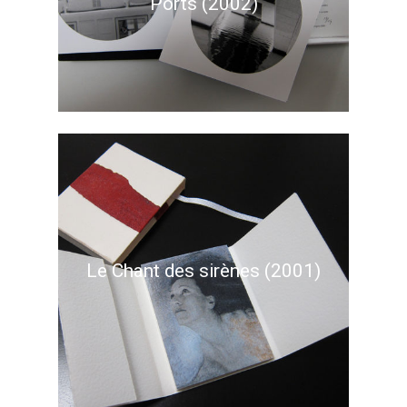
Ports (2002)
Le Chant des sirènes (2001)