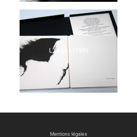
L’Oubli (1999)
Mentions légales