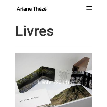
Ariane Thézé
Livres
L’enfer (2014)