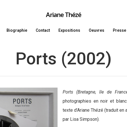
Ariane Thézé
Biographie
Contact
Expositions
Oeuvres
Presse
Ports (2002)
Ports (Bretagne, île de France
photographies en noir et blanc
texte d’Ariane Thézé (traduit en 
par Lisa Simpson).