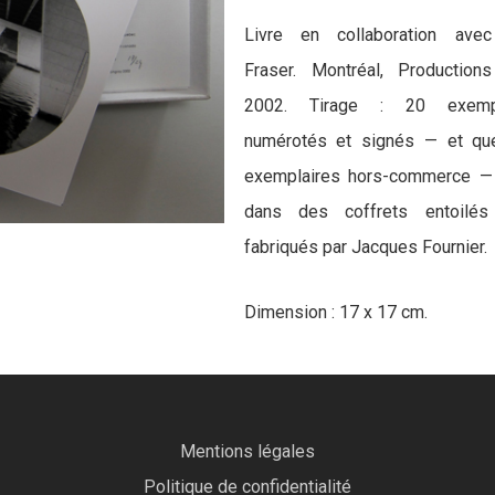
Livre en collaboration ave
Fraser. Montréal, Productions
2002. Tirage : 20 exempl
numérotés et signés — et qu
exemplaires hors-commerce — 
dans des coffrets entoilés
fabriqués par Jacques Fournier.
Dimension : 17 x 17 cm.
Mentions légales
Politique de confidentialité