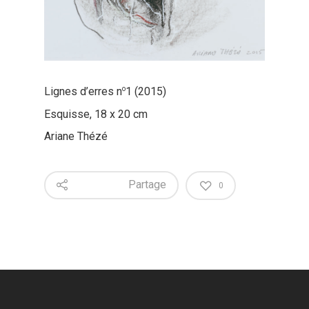
o
Lignes d’erres n
1 (2015)
Esquisse, 18 x 20 cm
Ariane Thézé
Partage
0