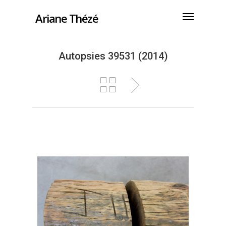
Ariane Thézé
Autopsies 39531 (2014)