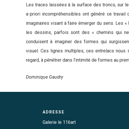
Les traces laissées à la surface des troncs, sur 
a-priori incompréhensibles ont généré ce travail de
imaginaires visant à faire émerger du sens. Les « 
les dessins, parfois sont des « chemins qui ne 
conduisent à imaginer des formes qui surgissen
visuel. Ces lignes multiples, ces entrelacs nous 
regard, à pénétrer dans l’intimité de formes au pre
Dominique Gaudry
ADRESSE
Galerie le 116art