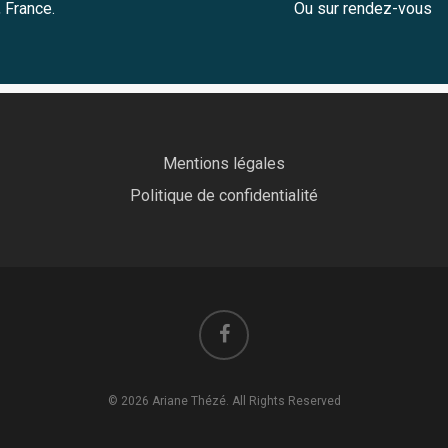
 France.
Ou sur rendez-vous
Mentions légales
Politique de confidentialité
© 2026 Ariane Thézé. All Rights Reserved