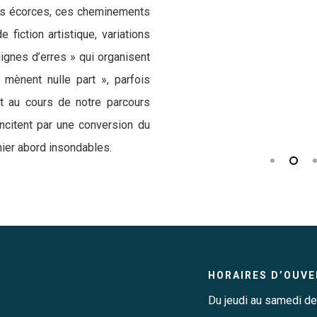
les écorces, ces cheminements
 fiction artistique, variations
lignes d’erres » qui organisent
mènent nulle part », parfois
t au cours de notre parcours
incitent par une conversion du
mier abord insondables.
HORAIRES D’OUV
Du jeudi au samedi d