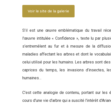
Voir le site de la galerie
S’il est une œuvre emblématique du travail réce
l’œuvre intitulée « Confidence », texte lu par plu
s’entremêlent au fur et à mesure de la diffusio
maladies affectant les arbres et dont le vocabula
celui utilisé pour les humains. Les arbres sont de
caprices du temps, les invasions d’insectes, les
photographie numériqu
humaines…
C’est cette analogie de contenu, portant sur les
cours d’une vie d’arbre qui a suscité l’intérêt d’Aria