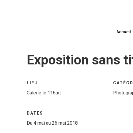
Accueil
Exposition sans ti
LIEU
CATÉGO
LIGNES D’ERR
Galerie le 116art
Photogra
2017
DATES
Du 4 mai au 26 mai 2018