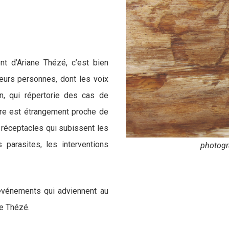
nt d’Ariane Thézé, c’est bien
sieurs personnes, dont les voix
n, qui répertorie des cas de
ire est étrangement proche de
s réceptacles qui subissent les
 parasites, les interventions
e, 25 x 42 cm
 événements qui adviennent au
ne Thézé.